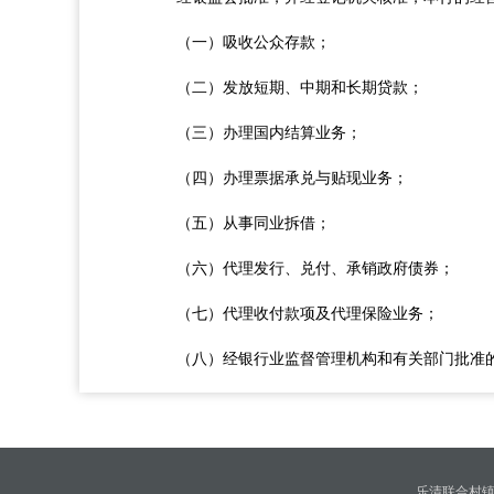
（一）吸收公众存款；
（二）发放短期、中期和长期贷款；
（三）办理国内结算业务；
（四）办理票据承兑与贴现业务；
（五）从事同业拆借；
（六）代理发行、兑付、承销政府债券；
（七）代理收付款项及代理保险业务；
（八）经银行业监督管理机构和有关部门批准
乐清联合村