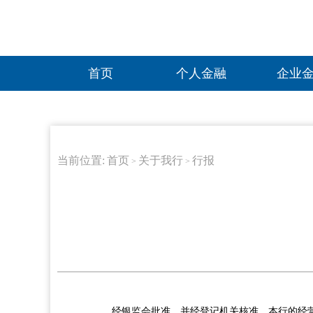
首页
个人金融
企业
当前位置:
首页
关于我行
行报
>
>
经银监会批准，并经登记机关核准，本行的经