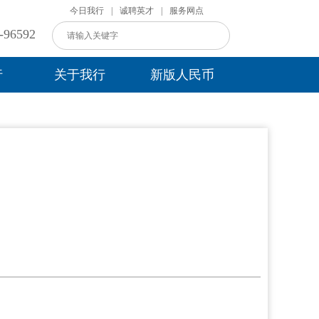
今日我行
|
诚聘英才
|
服务网点
96592
行
关于我行
新版人民币