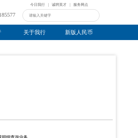
今日我行
|
诚聘英才
|
服务网点
85577
行
关于我行
新版人民币
或明细查询业务。