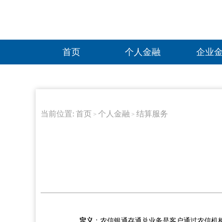
首页
个人金融
企业
当前位置:
首页
个人金融
结算服务
>
>
定义
：农信银通存通兑业务是客户通过农信机