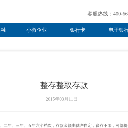
客服热线：400-66-
金融
小微企业
银行卡
电子银
整存整取存款
2015年03月11日
年、二年、三年、五年六个档次，存款金额由储户自定，多存不限，可部