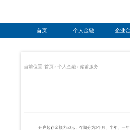
首页
个人金融
企业
当前位置:
首页
个人金融
储蓄服务
>
>
开户起存金额为50元，存期分为3个月、半年、一