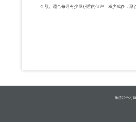
金额。适合每月有少量积蓄的储户，积少成多，聚
乐清联合村