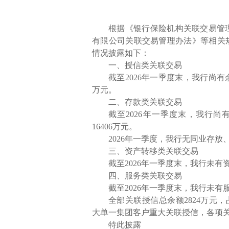
根据《银行保险机构关联交易管
有限公司关联交易管理办法》等相关规
情况披露如下：
一、授信类关联交易
截至
202
6年一季度末，我行尚有余
万元。
二、存款类关联交易
截至
202
6年一季度末，我行尚有
16406万元。
202
6年一季度，我行无同业存放
三、资产转移类关联交易
截至
202
6年一季度末，我行未有
四、服务类关联交易
截至2
02
6年一季度末，我行未有
全部关联授信总余额2824万元
大单一集团客户重大关联授信，各项
特此披露