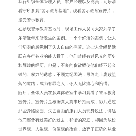
我行组织全体管理人员、客户经理以及党员，到乐清
看守所参观“警示教育基地”，观看警示教育宣传片，
接受警示教育。
在参观警示教育基地时，现场工作人员向大家列举了
乐清近年来所发生的案例。一个个鲜活的案例，让人
们切实的感觉到了失去自由的痛苦。这些人曾经是活
跃在各行各业的能人骨干，他们曾经有过风光的历史
和辉煌的经历。但是，不良的贪欲驱使他们经不起金
钱的、权力的诱惑，不顾党纪国法，最终走上腐败堕
落的道路，成为有罪之人，令人无比痛心和惋惜。
随后，全体人员在多媒体教室中学习观看了警示教育
宣传片。宣传片是根据真人真事所拍而成，影片通过
那些身陷囹圄、失去自由的服罚人员现身说法，讲述
他们都曾有过美好的过去，和谐的家庭，却因为放松
世界观、人生观、价值观的改造，放弃了正确的从业